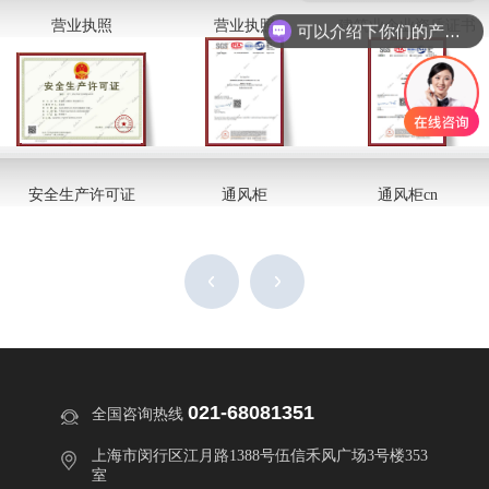
营业执照
营业执照
建筑业企业资质证书
可以介绍下你们的产品么？
安全生产许可证
通风柜
通风柜cn
021-68081351
全国咨询热线
上海市闵行区江月路1388号伍信禾风广场3号楼353
室