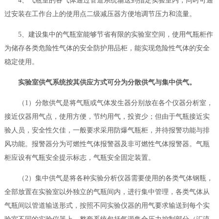
4、气瓶室的各气体通过管道系统输送到指定实验室内，同时可通
过安装在工作台上的使用点二级减压器方便地调节压力和流量。
5、建设集中的气瓶室能够节省有限的实验室空间，使用气瓶柜作
为储存各类危险性气体的安全防护用品柜，能实现危险性气体的安全
稳定使用。
实验室供气系统按其供应方式可分为分散供气与集中供气。
（1）分散供气是将气瓶或气体发生器分别放在各个仪器分析室，
接近仪器用气点，使用方便，节约用气，投资少；但由于气瓶接近实
验人员，安全性欠佳，一般要求采用防爆气瓶柜，并待报警功能与排
风功能。报警器分为可燃性气体报警器及非可燃性气体报警器。气瓶
柜应设有气瓶安全提示标志，气瓶安全固定装置。
（2）集中供气是将各种实验分析仪器需要使用的各类气体钢瓶，
全部放置在实验室以外独立的气瓶间内，进行集中管理，各类气体从
气瓶间以管道输送形式，按照不同实验仪器的用气要求输送到每个实