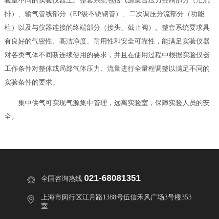
验室不同的实验仪器上。整套系统包括气源集合压力控制部分（汇流
排）、输气管线部分（EP级不锈钢管）、二次调压分流部分（功能
柱）以及与仪器连接的终端部分（接头、截止阀）。整套系统要求具
有良好的气密性、高洁净度、耐用性和安全可靠性，能满足实验仪器
对各类气体不间断连续使用的要求，并且在使用过程中根据实验仪器
工作条件对整体或局部气体压力、流量进行全量程调整以满足不同的
实验条件的要求。
集中供气可实现气源集中管理，远离实验室，保障实验人员的安
全。
021-68081351
全国咨询热线
上海市闵行区江月路1388号伍信禾风广场3号楼353
室