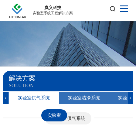
岚义科技
实验室系统工程解决方案
解决方案
SOLUTION
实验室供气系统
实验室洁净系统
实验室
‹
›
实验室
供气系统