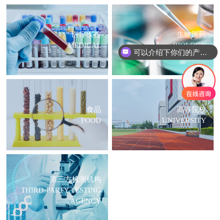
医疗疾控
生物医药
MEDICAL
BIOLOGY
可以介绍下你们的产品么？
食品
高等院校
FOOD
UNIVERSITY
第三方检测机构
THIRD-PARTY TESTING
AGENCY