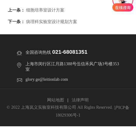
上一条：
细胞培养室设计方案
下一条：
病理科实验室设计规划方案
021-68081351
全国咨询热线
上海市闵行区江月路1388号伍信禾风广场3号楼353
室
glory.ge@leitionlab.com
网站地图
法律声明
© 2022 上海岚义实验室科技有限公司 All Rights Reserved.
沪ICP备
18029306号-1